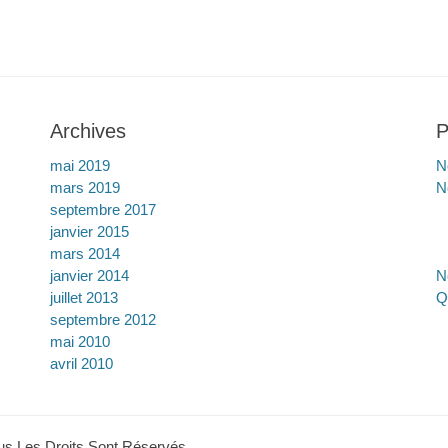
Archives
P
mai 2019
N
mars 2019
N
septembre 2017
janvier 2015
mars 2014
janvier 2014
N
juillet 2013
Q
septembre 2012
mai 2010
avril 2010
ous Les Droits Sont Réservés.