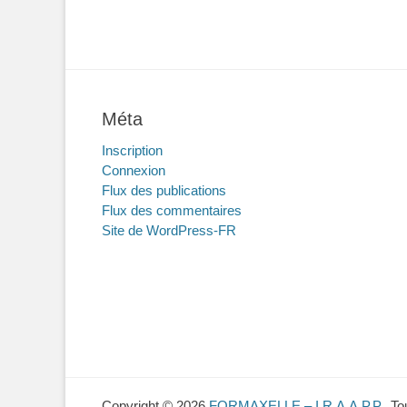
Méta
Inscription
Connexion
Flux des publications
Flux des commentaires
Site de WordPress-FR
Copyright © 2026
FORMAXELLE – I.R.A.A.P.P.
. T