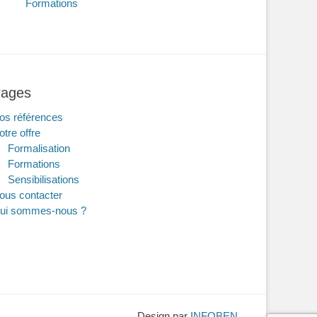
Formations
ages
os références
otre offre
Formalisation
Formations
Sensibilisations
ous contacter
ui sommes-nous ?
Design par
INFOBEN