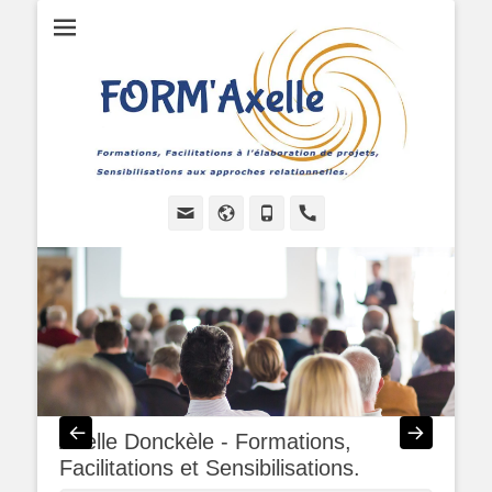
Formations, Facilitations à l'élaboration de projets, Sensibilisations
FORMAXELLE -
aux approches relationnelles.
I.R.A.A.P.P.
Axelle Donckèle - Formations,
Facilitations et Sensibilisations.