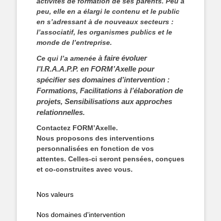
activités de formation de ses parents. Peu à
peu, elle en a élargi le contenu et le public
en s’adressant à de nouveaux secteurs :
l’associatif, les organismes publics et le
monde de l’entreprise.
à faire évoluer
Ce qui l’a amenée
l’I.R.A.A.P.P. en FORM’Axelle
pour
spécifier ses domaines d’intervention
:
Formations, Facilitations à l’élaboration de
projets, Sensibilisations aux approches
relationnelles.
Contactez FORM’Axelle.
Nous proposons des interventions
personnalisées en fonction de vos
attentes.
Celles-ci seront pensées, conçues
et co-construites avec vous.
Nos valeurs
Nos domaines d'intervention