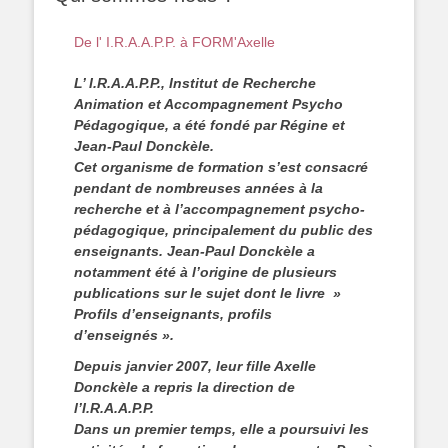
De l' I.R.A.A.P.P. à FORM'Axelle
L’ I.R.A.A.P.P., Institut de Recherche
Animation et Accompagnement Psycho
Pédagogique, a été fondé par Régine et
Jean-Paul Donckèle.
Cet organisme de formation s’est consacré
pendant de nombreuses années à la
recherche et à l’accompagnement psycho-
pédagogique, principalement du public des
enseignants. Jean-Paul Donckèle a
notamment été à l’origine de plusieurs
publications sur le sujet dont le livre »
Profils d’enseignants, profils
d’enseignés ».
Depuis janvier 2007, leur fille Axelle
Donckèle a repris la direction de
l’I.R.A.A.P.P.
Dans un premier temps, elle a poursuivi les