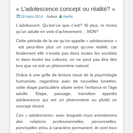
« L’adolescence:concept ou réalité? «
Posté
28 mars 2014
Auteur
Axelle
le
L’adolescent, Qu’est-ce que c’est? Ni plus, ni moins
qu’un adulte en voie d’achèvement….NON?
Cette période de la vie qu’on appelle « adolescence »
est peut-être plus un concept qu’une réalité, car
finalement elle n’existe pas dans toutes les sociétés
ni dans toutes les cultures, on ne peut pas dire dès
lors que ce soit un phénomène naturel.
Grâce à une grille de lecture issue de la psychologie
humaniste, regardons avec de nouvelles lunettes,
cette étape particulière située entre l’enfance et l’âge
adulte. Etape, passage, transition appelés
adolescence qui est un phénomène ou plutôt un
concept récent.
Ces « adolescents» avec lesquels nous entretenons
des relations professionnelles, personnelles,
ponctuelles et/ou à caractère permanent, ils sont tous