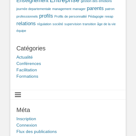
Enseignement
gestion des émotions
parents
journée departementale
management
manager
patron
profils
professionnels
Profils de personnalité
Pédagogie
reeap
relations
régulation
société
supervision
transition
âge de la vie
équipe
Catégories
Actualité
Conférences
Facilitation
Formations
Méta
Inscription
Connexion
Flux des publications