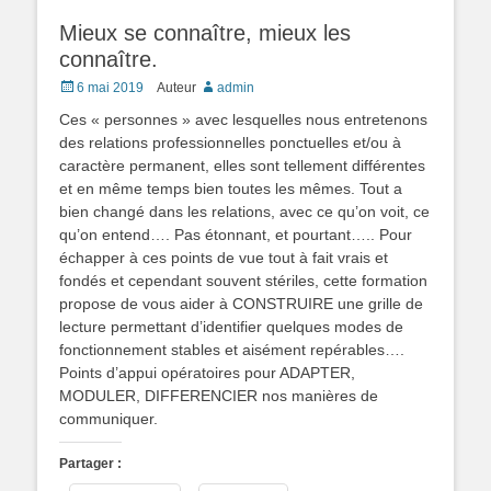
Mieux se connaître, mieux les
connaître.
Posté
6 mai 2019
Auteur
admin
le
Ces « personnes » avec lesquelles nous entretenons
des relations professionnelles ponctuelles et/ou à
caractère permanent, elles sont tellement différentes
et en même temps bien toutes les mêmes. Tout a
bien changé dans les relations, avec ce qu’on voit, ce
qu’on entend…. Pas étonnant, et pourtant….. Pour
échapper à ces points de vue tout à fait vrais et
fondés et cependant souvent stériles, cette formation
propose de vous aider à CONSTRUIRE une grille de
lecture permettant d’identifier quelques modes de
fonctionnement stables et aisément repérables….
Points d’appui opératoires pour ADAPTER,
MODULER, DIFFERENCIER nos manières de
communiquer.
Partager :