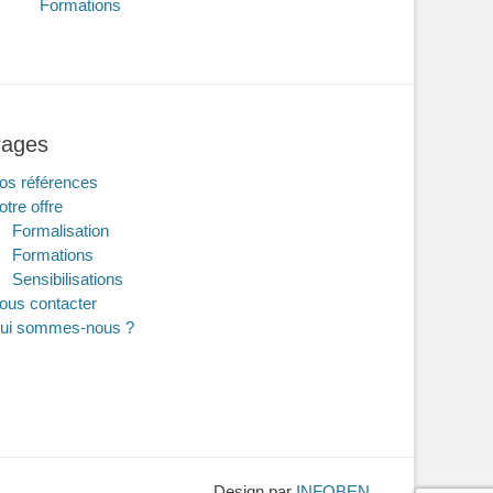
Formations
ages
os références
otre offre
Formalisation
Formations
Sensibilisations
ous contacter
ui sommes-nous ?
Design par
INFOBEN