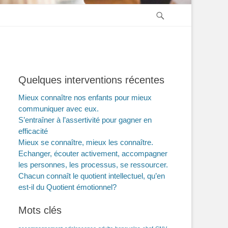
Recherche
Quelques interventions récentes
Mieux connaître nos enfants pour mieux
communiquer avec eux.
S’entraîner à l’assertivité pour gagner en
efficacité
Mieux se connaître, mieux les connaître.
Echanger, écouter activement, accompagner
les personnes, les processus, se ressourcer.
Chacun connaît le quotient intellectuel, qu’en
est-il du Quotient émotionnel?
Mots clés