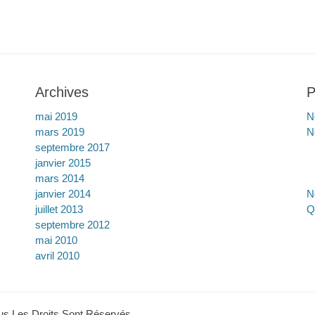
Archives
P
mai 2019
N
mars 2019
N
septembre 2017
janvier 2015
mars 2014
janvier 2014
N
juillet 2013
Q
septembre 2012
mai 2010
avril 2010
ous Les Droits Sont Réservés.