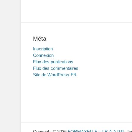
Méta
Inscription
Connexion
Flux des publications
Flux des commentaires
Site de WordPress-FR
Copyright © 2026
FORMAXELLE – I.R.A.A.P.P.
. T